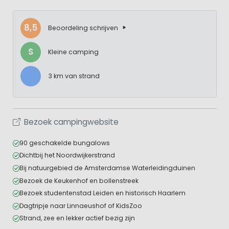
8,5
Beoordeling schrijven
S
Kleine camping
3 km van strand
Bezoek campingwebsite
90 geschakelde bungalows
Dichtbij het Noordwijkerstrand
Bij natuurgebied de Amsterdamse Waterleidingduinen
Bezoek de Keukenhof en bollenstreek
Bezoek studentenstad Leiden en historisch Haarlem
Dagtripje naar Linnaeushof of KidsZoo
Strand, zee en lekker actief bezig zijn