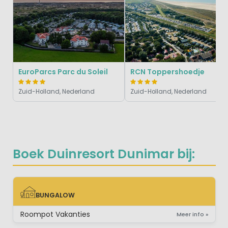
EuroParcs Parc du Soleil
RCN Toppershoedje
Zuid-Holland, Nederland
Zuid-Holland, Nederland
Boek Duinresort Dunimar bij:
BUNGALOW
BUNGALOW
Roompot Vakanties
Meer info »