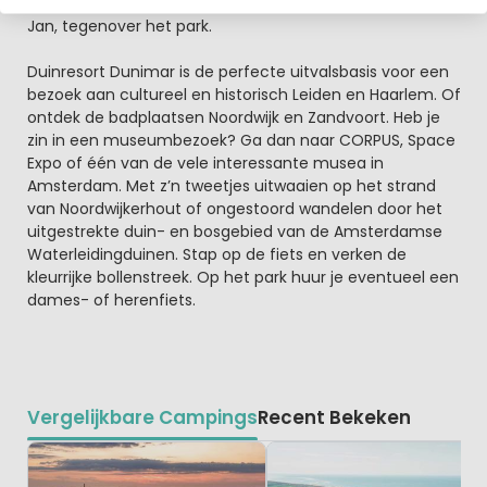
haal de lekkerste snacks bij de snackwagen van Ome
Jan, tegenover het park.
Duinresort Dunimar is de perfecte uitvalsbasis voor een
bezoek aan cultureel en historisch Leiden en Haarlem. Of
ontdek de badplaatsen Noordwijk en Zandvoort. Heb je
zin in een museumbezoek? Ga dan naar CORPUS, Space
Expo of één van de vele interessante musea in
Amsterdam. Met z’n tweetjes uitwaaien op het strand
van Noordwijkerhout of ongestoord wandelen door het
uitgestrekte duin- en bosgebied van de Amsterdamse
Waterleidingduinen. Stap op de fiets en verken de
kleurrijke bollenstreek. Op het park huur je eventueel een
dames- of herenfiets.
Vergelijkbare Campings
Recent Bekeken