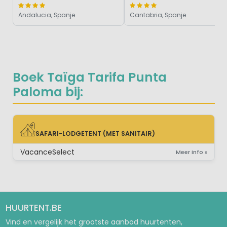
Andalucia, Spanje
Cantabria, Spanje
Boek Taïga Tarifa Punta
Paloma bij:
SAFARI-LODGETENT (MET SANITAIR)
SAFARI-LODGETENT (MET SANITAIR)
VacanceSelect
Meer info »
HUURTENT.BE
Vind en vergelijk het grootste aanbod huurtenten,