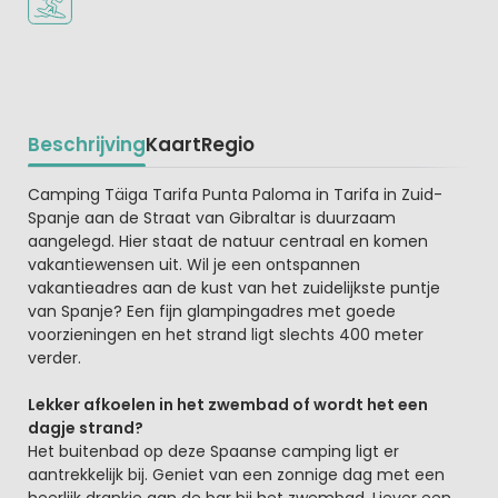
Beschrijving
Kaart
Regio
Beschrijving
Camping Täiga Tarifa Punta Paloma in Tarifa in Zuid-
Spanje aan de Straat van Gibraltar is duurzaam
aangelegd. Hier staat de natuur centraal en komen
vakantiewensen uit. Wil je een ontspannen
vakantieadres aan de kust van het zuidelijkste puntje
van Spanje? Een fijn glampingadres met goede
voorzieningen en het strand ligt slechts 400 meter
verder.
Lekker afkoelen in het zwembad of wordt het een
dagje strand?
Het buitenbad op deze Spaanse camping ligt er
aantrekkelijk bij. Geniet van een zonnige dag met een