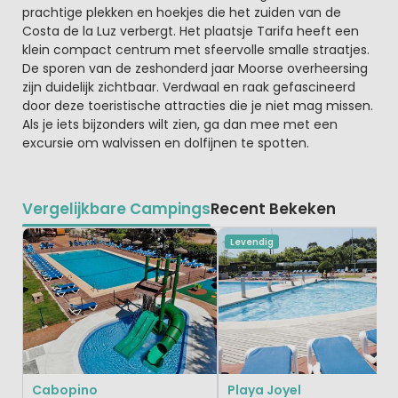
prachtige plekken en hoekjes die het zuiden van de
Costa de la Luz verbergt. Het plaatsje Tarifa heeft een
klein compact centrum met sfeervolle smalle straatjes.
De sporen van de zeshonderd jaar Moorse overheersing
zijn duidelijk zichtbaar. Verdwaal en raak gefascineerd
door deze toeristische attracties die je niet mag missen.
Als je iets bijzonders wilt zien, ga dan mee met een
excursie om walvissen en dolfijnen te spotten.
Vergelijkbare Campings
Recent Bekeken
Levendig
Cabopino
Playa Joyel