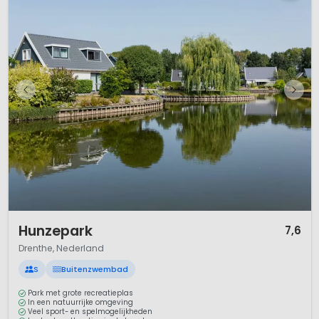
1 / 11
Hunzepark
7,6
Drenthe, Nederland
S
Buitenzwembad
Park met grote recreatieplas
In een natuurrijke omgeving
Veel sport- en spelmogelijkheden