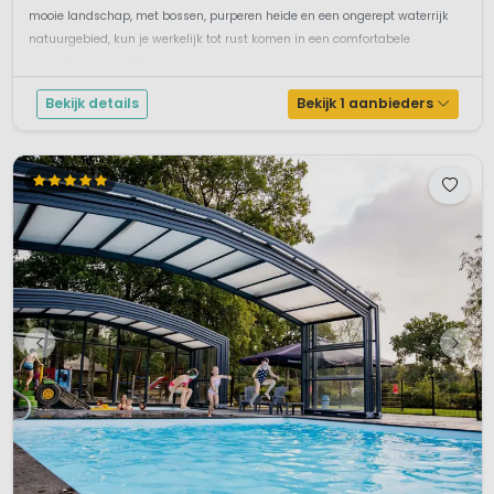
mooie landschap, met bossen, purperen heide en een ongerept waterrijk
natuurgebied, kun je werkelijk tot rust komen in een comfortabele
vakantiewoning. Wil je graag meer van de omgeving zien dan kun je in
Drent...
Bekijk details
Bekijk 1 aanbieders