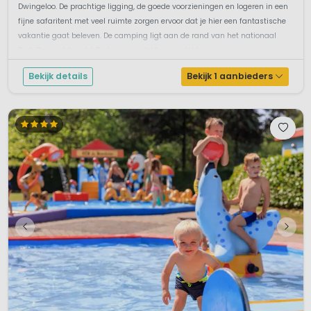
Dwingeloo. De prachtige ligging, de goede voorzieningen en logeren in een
fijne safaritent met veel ruimte zorgen ervoor dat je hier een fantastische
vakantie gaat beleven. De camping ligt aan de rand van het nationaal
Park Dwingelderveld. De kampeerplekken zijn lekker ruim o...
Bekijk details
Bekijk 1 aanbieders