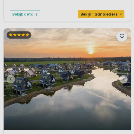
heidevelden zomaar een Schotse hooglander tegenkomen. En i...
Bekijk details
Bekijk 1 aanbieders
1 / 7