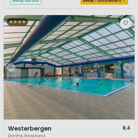
Bekijk details
Bekijk 1 aanbieders
1 / 12
Westerbergen
8,4
Drenthe, Nederland