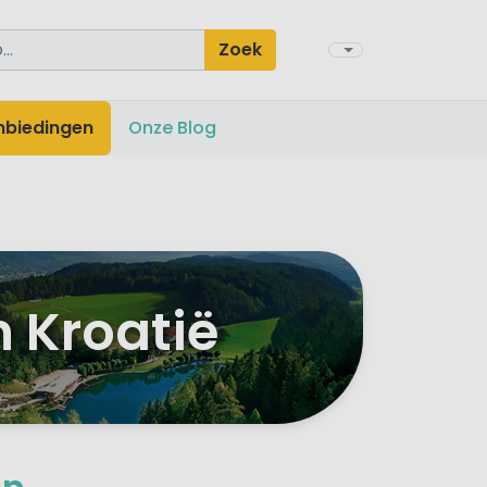
Zoek
nbiedingen
Onze Blog
n Kroatië